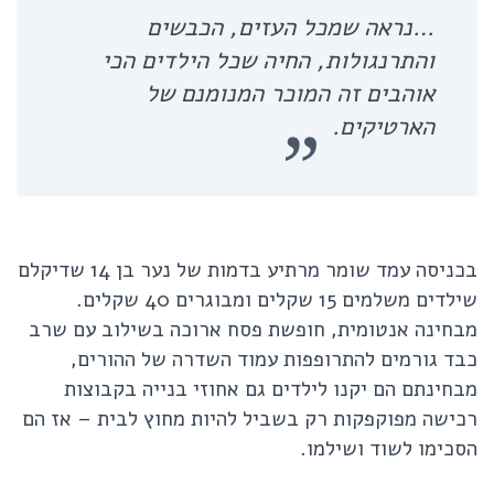
…נראה שמכל העזים, הכבשים
והתרנגולות, החיה שכל הילדים הכי
אוהבים זה המוכר המנומנם של
הארטיקים.
בכניסה עמד שומר מרתיע בדמות של נער בן 14 שדיקלם
שילדים משלמים 15 שקלים ומבוגרים 40 שקלים.
מבחינה אנטומית, חופשת פסח ארוכה בשילוב עם שרב
כבד גורמים להתרופפות עמוד השדרה של ההורים,
מבחינתם הם יקנו לילדים גם אחוזי בנייה בקבוצות
רכישה מפוקפקות רק בשביל להיות מחוץ לבית – אז הם
הסכימו לשוד ושילמו.