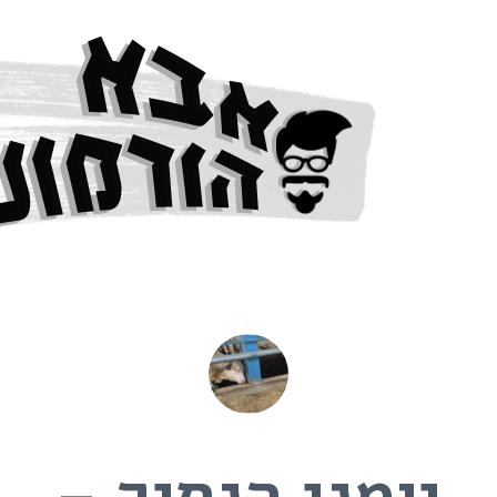
יומני הנסיך –