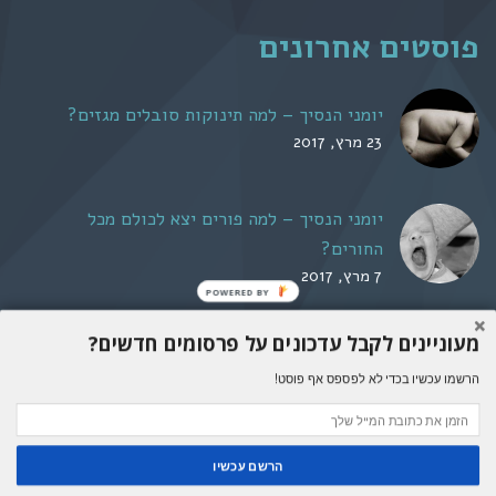
פוסטים אחרונים
יומני הנסיך – למה תינוקות סובלים מגזים?
23 מרץ, 2017
יומני הנסיך – למה פורים יצא לכולם מכל
החורים?
7 מרץ, 2017
POWERED BY
מעוניינים לקבל עדכונים על פרסומים חדשים?
אבא הורמונלי © 2016. כל הזכויות שמורות. אין להעתיק,
הרשמו עכשיו בכדי לא לפספס אף פוסט!
לתרגם או לפרסם מחדש ללא אישור.
הרשם עכשיו
Shares