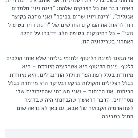
ראיתי כבר את כל הפרקים שלהם: "רינת ויויו מלמדים
אנגלית", "רינת ויויו שרים בכיכר" ואני מחכה בקוצר
רוח לראות את הפרקים החדשים של "רינת ויויו בטיפול
זוגי" – כל התינוקות בטיפת חלב יידברו על החלק
האחרון בטרילוגיה הזו.
אז הגענו לפינת הליטוף ולתומי גיליתי שלא אותי הולכים
ללטף. פינת הליטוף היא אטרקציה מיוחדת – היא
מיוחדת בגלל רפת הפרות ולול התרנגולים, היא מיוחדת
בגלל הצלילים והקולות ברקע ובעיקר היא מיוחדת בגלל
הריחות. אוו הריחות – ואני חשבתי שהחיתולים שלי
מסריחים. הדבר הראשון שהבחנתי היה שבדומה
לשווארמיה הקבועה של אבא, גם כאן לא נראה שום
חתול בסביבה.