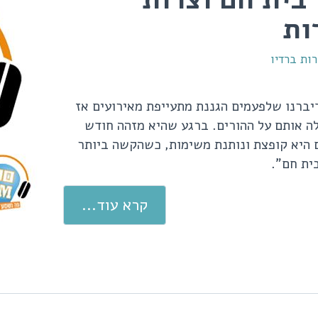
ות
ות ברדיו
יברנו שלפעמים הגננת מתעייפת מאירועים אז
ה אותם על ההורים. ברגע שהיא מזהה חודש
 היא קופצת ונותנת משימות, כשהקשה ביותר
ית חם".
קרא עוד...