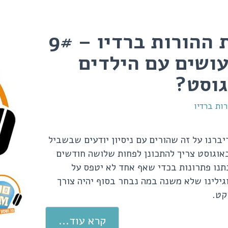
פינת ההורות ברדיו – 9#
ושים עם הילדים
גוסט?
ות ברדיו
ברנו על זה שהורים עם ניסיון יודעים שבשביל
אוגוסט צריך להתכונן לפחות שלושה חודשים
תנו פתרונות בכדי שאף אחד לא יטפס על
גילינו שלא משנה במה נבחר בסוף יהיה צורך
קט.
קרא עוד...