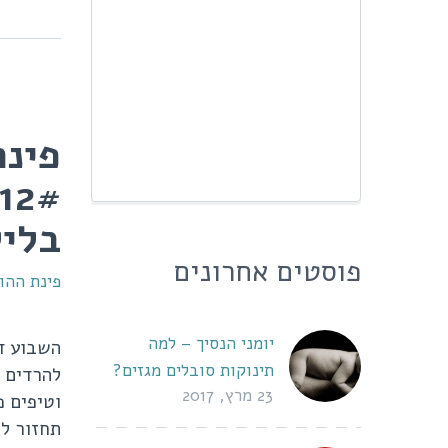
פינת
בלי
פוסטים אחרונים
פינת ההור
יומני הנסיך – למה
השבוע ד
תינוקות סובלים מגזים?
להרדים י
23 מרץ, 2017
וטיפים פ
תחזור לח