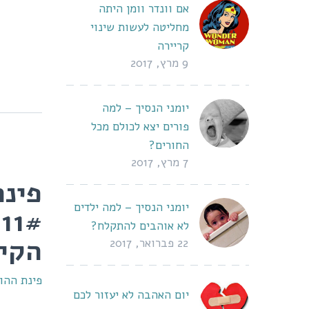
אם וונדר וומן היתה
מחליטה לעשות שינוי
קריירה
9 מרץ, 2017
יומני הנסיך – למה
פורים יצא לכולם מכל
החורים?
7 מרץ, 2017
פינת
יומני הנסיך – למה ילדים
#
לא אוהבים להתקלח?
הקיי
22 פברואר, 2017
פינת ההור
יום האהבה לא יעזור לכם