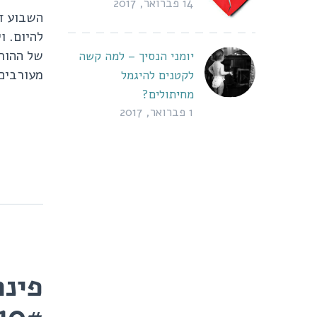
14 פברואר, 2017
השבוע די
להיום. ו
של ההורי
יומני הנסיך – למה קשה
מעורבים
לקטנים להיגמל
מחיתולים?
1 פברואר, 2017
פינת