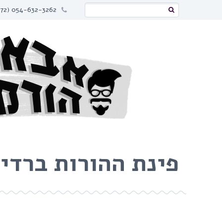
054-632-3262 (972+)
פינת ההורות ברדיו