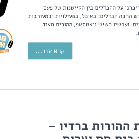
ברנו על ההבדלים בין הקייטנות של פעם
יש הרבה הבדלים: באוכל, בפעילויות ובמעורבות
ם. ועכשיו כשיש וואטסאפ, ההורים מאוד
.
קרא עוד...
 ההורות ברדיו –
10# בית חם וצרות