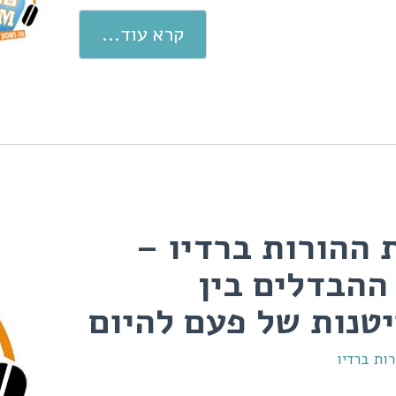
קרא עוד...
 ההורות ברדיו –
11 ההבדלים בין
טנות של פעם להיום
ות ברדיו