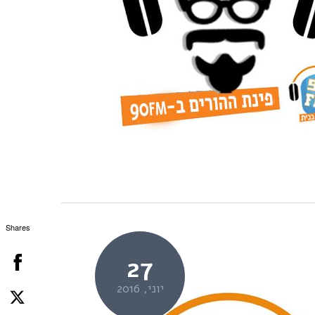
Shares
27
יוני, 2016