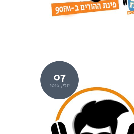
07
יולי, 2016