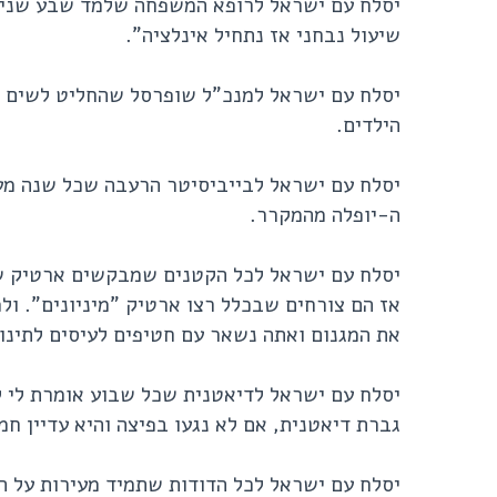
יסלח עם ישראל לרופא המשפחה שלמד שבע שנים ב
שיעול נבחני אז נתחיל אינלציה".
יסלח עם ישראל למנכ"ל שופרסל שהחליט לשים את
הילדים.
יסלח עם ישראל לבייביסיטר הרעבה שכל שנה מעל
ה-יופלה מהמקרר.
יסלח עם ישראל לכל הקטנים שמבקשים ארטיק שו
אז הם צורחים שבכלל רצו ארטיק "מיניונים". ול
את המגנום ואתה נשאר עם חטיפים לעיסים לתינו
יסלח עם ישראל לדיאטנית שכל שבוע אומרת לי ל
גברת דיאטנית, אם לא נגעו בפיצה והיא עדיין ח
יסלח עם ישראל לכל הדודות שתמיד מעירות על ה