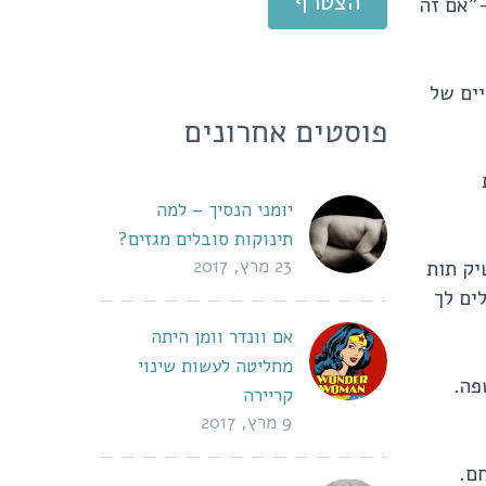
"אם זה
ים של
פוסטים אחרונים
יומני הנסיך – למה
תינוקות סובלים מגזים?
23 מרץ, 2017
יק תות
ים לך
אם וונדר וומן היתה
מחליטה לעשות שינוי
פה.
קריירה
9 מרץ, 2017
ם.