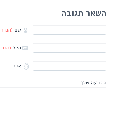
השאר תגובה
שם
(הכרחי
מייל
(הכרח
אתר
ההודעה שלך