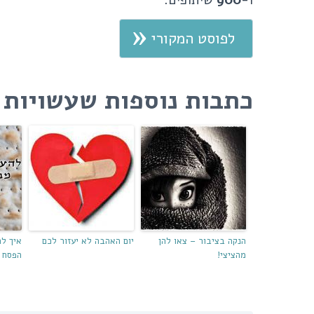
ו-
900
שיתופים.
לפוסט המקורי
כתבות נוספות שעשויות ל
הנקה בציבור – צאו להן
יום האהבה לא יעזור לכם
איך ל
מהציצי!
הפסח 