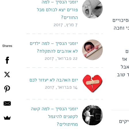
יומני הנסיך – למה
פורים יצא לכולם מכל
החורים?
יכויים
7 מרץ, 2017
י וחכה
יומני הנסיך – למה ילדים
Shares
ם
לא אוהבים להתקלח?
22 פברואר, 2017
אז
אבל
 טוב
יום האהבה לא יעזור לכם
14 פברואר, 2017
יומני הנסיך – למה קשה
לקטנים להיגמל
יקים
מחיתולים?