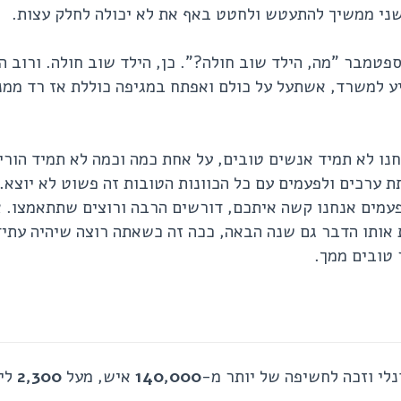
שני ממשיך להתעטש ולחטט באף את לא יכולה לחלק עצות.
טמבר "מה, הילד שוב חולה?". כן, הילד שוב חולה. ורוב הס
יע למשרד, אשתעל על כולם ואפתח במגיפה כוללת אז רד ממנ
חנו לא תמיד אנשים טובים, על אחת כמה וכמה לא תמיד הורי
ת ערכים ולפעמים עם כל הכוונות הטובות זה פשוט לא יוצא. 
לפעמים אנחנו קשה איתכם, דורשים הרבה ורוצים שתתאמצו. 
 אותו הדבר גם שנה הבאה, ככה זה כשאתה רוצה שיהיה עתיד
 טובים ממך.
לי וזכה לחשיפה של יותר מ-
140,000
איש, מעל
2,300
לי