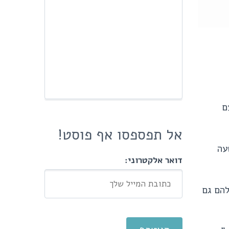
ם
אל תפספסו אף פוסט!
עה
דואר אלקטרוני:
להם גם