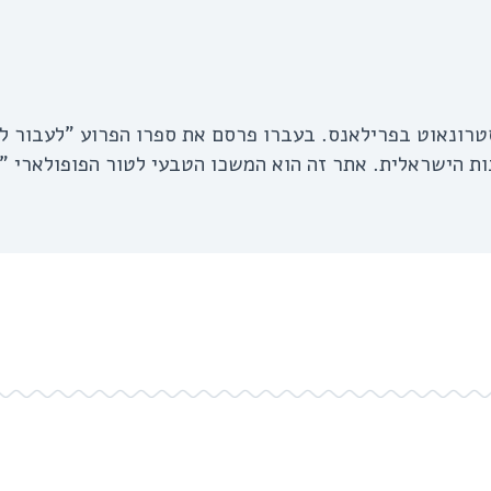
-3, סופר, מהנדס ואסטרונאוט בפרילאנס. בעברו פרסם את ספרו הפרוע "לע
ות הישראלית. אתר זה הוא המשכו הטבעי לטור הפופולארי 