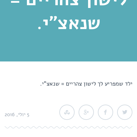
שנאצ"י.
ילד שמפריע לך לישון צהריים = שנאצ"י.
5 יולי, 2016