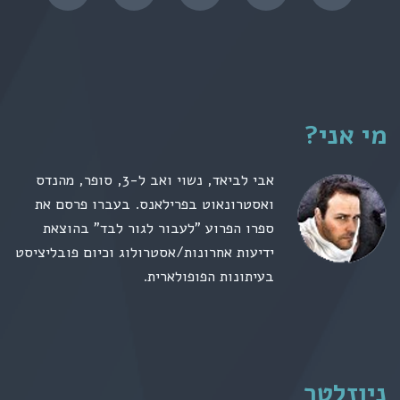
מי אני?
אבי לביאד, נשוי ואב ל-3, סופר, מהנדס
ואסטרונאוט בפרילאנס. בעברו פרסם את
ספרו הפרוע "לעבור לגור לבד" בהוצאת
ידיעות אחרונות/אסטרולוג וכיום פובליציסט
בעיתונות הפופולארית.
ניוזלטר