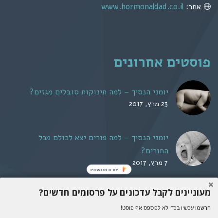
אתר:
www.hormonaldad.co.il
פוסטים אחרונים
יומני הנסיך – למה תינוקות סובלים מגזים?
23 מרץ, 2017
יומני הנסיך – למה פורים יצא לכולם מכל
החורים?
7 מרץ, 2017
POWERED BY
מעוניינים לקבל עדכונים על פרסומים חדשים?
אבא הורמונלי © 2016. כל הזכויות שמורות. אין להעתיק,
הרשמו עכשיו בכדי לא לפספס אף פוסט!