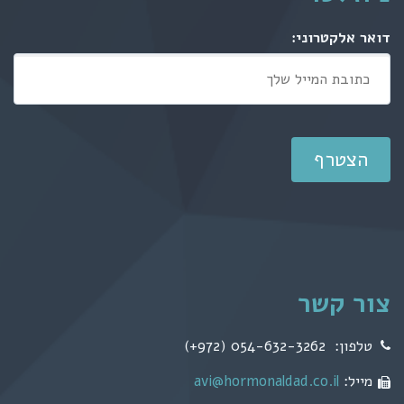
דואר אלקטרוני:
צור קשר
טלפון: 054-632-3262 (972+)
מייל:
avi@hormonaldad.co.il