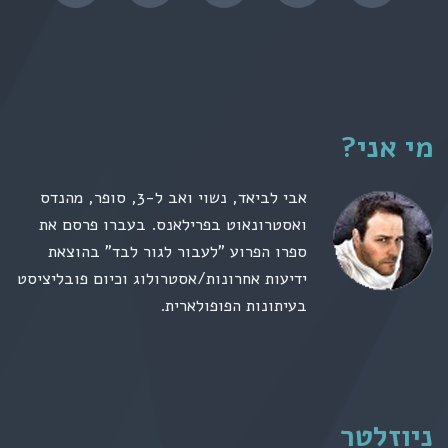
מי אני?
אבי לביאד, נשוי ואב ל-3, סופר, מהנדס
ואסטרונאוט בפרילאנס. בעברו פרסם את
ספרו הפרוע "לעבור לגור לבד" בהוצאת
ידיעות אחרונות/אסטרולוג וכיום פובליציסט
בעיתונות הפופולארית.
ניוזלטר