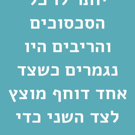
הסכסוכים
והריבים היו
נגמרים כשצד
אחד דוחף מוצץ
לצד השני כדי