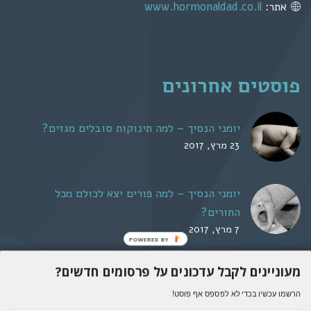
אתר:
www.hormonaldad.co.il
פוסטים אחרונים
יומני הנסיך – למה תינוקות סובלים מגזים?
23 מרץ, 2017
יומני הנסיך – למה פורים יצא לכולם מכל
החורים?
7 מרץ, 2017
POWERED BY
מעוניינים לקבל עדכונים על פרסומים חדשים?
אבא הורמונלי © 2016. כל הזכויות שמורות. אין להעתיק,
הרשמו עכשיו בכדי לא לפספס אף פוסט!
לתרגם או לפרסם מחדש ללא אישור.